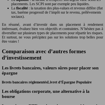
placements. Les SCPI sont par exemple peu liquides.
La
fiscalité
: la taxation des plus-values et revenus diffère (flat
tax, barème progressif de l’impôt sur le revenu, prélèvements
sociaux).
En résumé, avant d’investir dans un placement à rendement
intéressant, évaluez bien vos objectifs et contraintes. N’hésitez pas à
diversifier sur plusieurs types de placements pour répartir les risques.
Et surtout, ne vous précipitez pas sur les solutions trop belles pour
être vraies !
Comparaison avec d’autres formes
d’investissement
Les livrets bancaires, valeurs sûres pour placer son
épargne
livrets bancaires réglementés
Livret d’Épargne Populaire
Les obligations corporate, une alternative à la
bourse