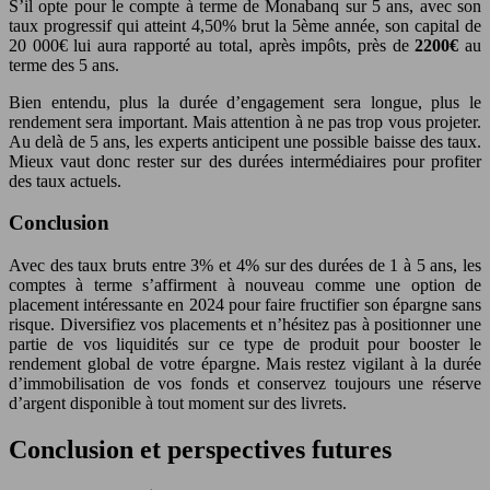
S’il opte pour le compte à terme de Monabanq sur 5 ans, avec son
taux progressif qui atteint 4,50% brut la 5ème année, son capital de
20 000€ lui aura rapporté au total, après impôts, près de
2200€
au
terme des 5 ans.
Bien entendu, plus la durée d’engagement sera longue, plus le
rendement sera important. Mais attention à ne pas trop vous projeter.
Au delà de 5 ans, les experts anticipent une possible baisse des taux.
Mieux vaut donc rester sur des durées intermédiaires pour profiter
des taux actuels.
Conclusion
Avec des taux bruts entre 3% et 4% sur des durées de 1 à 5 ans, les
comptes à terme s’affirment à nouveau comme une option de
placement intéressante en 2024 pour faire fructifier son épargne sans
risque. Diversifiez vos placements et n’hésitez pas à positionner une
partie de vos liquidités sur ce type de produit pour booster le
rendement global de votre épargne. Mais restez vigilant à la durée
d’immobilisation de vos fonds et conservez toujours une réserve
d’argent disponible à tout moment sur des livrets.
Conclusion et perspectives futures