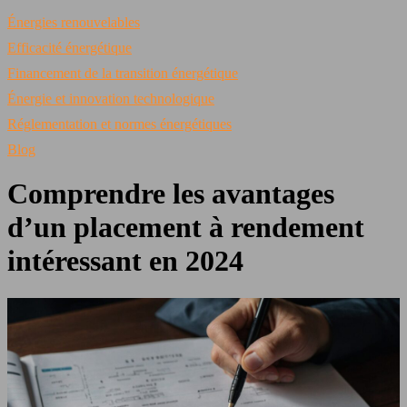
Énergies renouvelables
Efficacité énergétique
Financement de la transition énergétique
Énergie et innovation technologique
Réglementation et normes énergétiques
Blog
Comprendre les avantages
d’un placement à rendement
intéressant en 2024