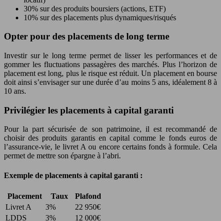
30% sur des produits boursiers (actions, ETF)
10% sur des placements plus dynamiques/risqués
Opter pour des placements de long terme
Investir sur le long terme permet de lisser les performances et de
gommer les fluctuations passagères des marchés. Plus l’horizon de
placement est long, plus le risque est réduit. Un placement en bourse
doit ainsi s’envisager sur une durée d’au moins 5 ans, idéalement 8 à
10 ans.
Privilégier les placements à capital garanti
Pour la part sécurisée de son patrimoine, il est recommandé de
choisir des produits garantis en capital comme le fonds euros de
l’assurance-vie, le livret A ou encore certains fonds à formule. Cela
permet de mettre son épargne à l’abri.
Exemple de placements à capital garanti :
Placement
Taux
Plafond
Livret A
3%
22 950€
LDDS
3%
12 000€