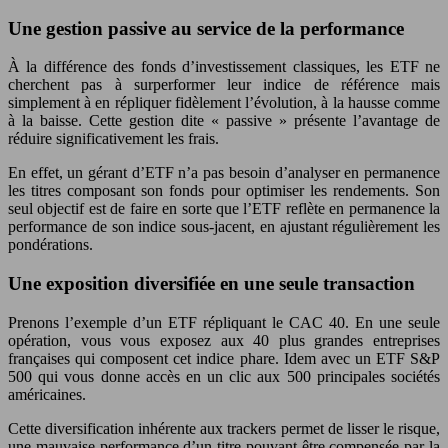
Une gestion passive au service de la performance
À la différence des fonds d’investissement classiques, les ETF ne
cherchent pas à surperformer leur indice de référence mais
simplement à en répliquer fidèlement l’évolution, à la hausse comme
à la baisse. Cette gestion dite « passive » présente l’avantage de
réduire significativement les frais.
En effet, un gérant d’ETF n’a pas besoin d’analyser en permanence
les titres composant son fonds pour optimiser les rendements. Son
seul objectif est de faire en sorte que l’ETF reflète en permanence la
performance de son indice sous-jacent, en ajustant régulièrement les
pondérations.
Une exposition diversifiée en une seule transaction
Prenons l’exemple d’un ETF répliquant le CAC 40. En une seule
opération, vous vous exposez aux 40 plus grandes entreprises
françaises qui composent cet indice phare. Idem avec un ETF S&P
500 qui vous donne accès en un clic aux 500 principales sociétés
américaines.
Cette diversification inhérente aux trackers permet de lisser le risque,
une mauvaise performance d’un titre pouvant être compensée par la