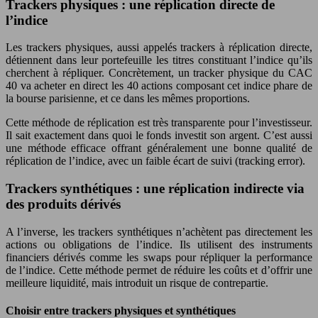
Trackers physiques : une réplication directe de
l’indice
Les trackers physiques, aussi appelés trackers à réplication directe,
détiennent dans leur portefeuille les titres constituant l’indice qu’ils
cherchent à répliquer. Concrètement, un tracker physique du CAC
40 va acheter en direct les 40 actions composant cet indice phare de
la bourse parisienne, et ce dans les mêmes proportions.
Cette méthode de réplication est très transparente pour l’investisseur.
Il sait exactement dans quoi le fonds investit son argent. C’est aussi
une méthode efficace offrant généralement une bonne qualité de
réplication de l’indice, avec un faible écart de suivi (tracking error).
Trackers synthétiques : une réplication indirecte via
des produits dérivés
A l’inverse, les trackers synthétiques n’achètent pas directement les
actions ou obligations de l’indice. Ils utilisent des instruments
financiers dérivés comme les swaps pour répliquer la performance
de l’indice. Cette méthode permet de réduire les coûts et d’offrir une
meilleure liquidité, mais introduit un risque de contrepartie.
Choisir entre trackers physiques et synthétiques