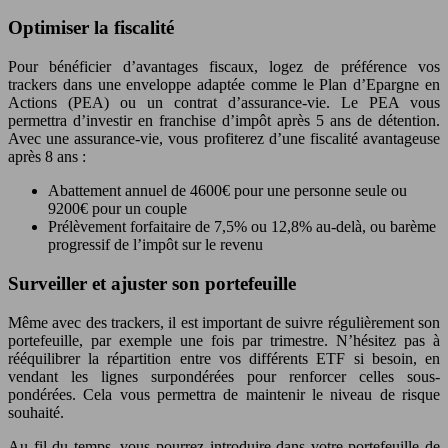
Optimiser la fiscalité
Pour bénéficier d’avantages fiscaux, logez de préférence vos
trackers dans une enveloppe adaptée comme le Plan d’Epargne en
Actions (PEA) ou un contrat d’assurance-vie. Le PEA vous
permettra d’investir en franchise d’impôt après 5 ans de détention.
Avec une assurance-vie, vous profiterez d’une fiscalité avantageuse
après 8 ans :
Abattement annuel de 4600€ pour une personne seule ou
9200€ pour un couple
Prélèvement forfaitaire de 7,5% ou 12,8% au-delà, ou barème
progressif de l’impôt sur le revenu
Surveiller et ajuster son portefeuille
Même avec des trackers, il est important de suivre régulièrement son
portefeuille, par exemple une fois par trimestre. N’hésitez pas à
rééquilibrer la répartition entre vos différents ETF si besoin, en
vendant les lignes surpondérées pour renforcer celles sous-
pondérées. Cela vous permettra de maintenir le niveau de risque
souhaité.
Au fil du temps, vous pourrez introduire dans votre portefeuille de