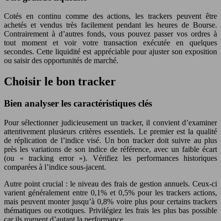
Cotés en continu comme des actions, les trackers peuvent être
achetés et vendus très facilement pendant les heures de Bourse.
Contrairement à d’autres fonds, vous pouvez passer vos ordres à
tout moment et voir votre transaction exécutée en quelques
secondes. Cette liquidité est appréciable pour ajuster son exposition
ou saisir des opportunités de marché.
Choisir le bon tracker
Bien analyser les caractéristiques clés
Pour sélectionner judicieusement un tracker, il convient d’examiner
attentivement plusieurs critères essentiels. Le premier est la qualité
de réplication de l’indice visé. Un bon tracker doit suivre au plus
près les variations de son indice de référence, avec un faible écart
(ou « tracking error »). Vérifiez les performances historiques
comparées à l’indice sous-jacent.
Autre point crucial : le niveau des frais de gestion annuels. Ceux-ci
varient généralement entre 0,1% et 0,5% pour les trackers actions,
mais peuvent monter jusqu’à 0,8% voire plus pour certains trackers
thématiques ou exotiques. Privilégiez les frais les plus bas possible
car ils rognent d’autant la performance.