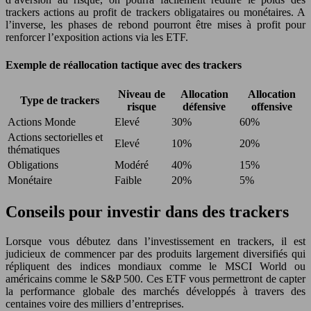
trackers actions au profit de trackers obligataires ou monétaires. A
l’inverse, les phases de rebond pourront être mises à profit pour
renforcer l’exposition actions via les ETF.
Exemple de réallocation tactique avec des trackers
Niveau de
Allocation
Allocation
Type de trackers
risque
défensive
offensive
Actions Monde
Elevé
30%
60%
Actions sectorielles et
Elevé
10%
20%
thématiques
Obligations
Modéré
40%
15%
Monétaire
Faible
20%
5%
Conseils pour investir dans des trackers
Lorsque vous débutez dans l’investissement en trackers, il est
judicieux de commencer par des produits largement diversifiés qui
répliquent des indices mondiaux comme le MSCI World ou
américains comme le S&P 500. Ces ETF vous permettront de capter
la performance globale des marchés développés à travers des
centaines voire des milliers d’entreprises.