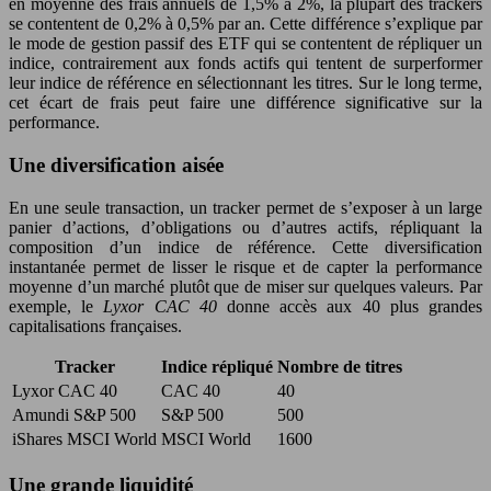
en moyenne des frais annuels de 1,5% à 2%, la plupart des trackers
se contentent de 0,2% à 0,5% par an. Cette différence s’explique par
le mode de gestion passif des ETF qui se contentent de répliquer un
indice, contrairement aux fonds actifs qui tentent de surperformer
leur indice de référence en sélectionnant les titres. Sur le long terme,
cet écart de frais peut faire une différence significative sur la
performance.
Une diversification aisée
En une seule transaction, un tracker permet de s’exposer à un large
panier d’actions, d’obligations ou d’autres actifs, répliquant la
composition d’un indice de référence. Cette diversification
instantanée permet de lisser le risque et de capter la performance
moyenne d’un marché plutôt que de miser sur quelques valeurs. Par
exemple, le
Lyxor CAC 40
donne accès aux 40 plus grandes
capitalisations françaises.
Tracker
Indice répliqué
Nombre de titres
Lyxor CAC 40
CAC 40
40
Amundi S&P 500
S&P 500
500
iShares MSCI World
MSCI World
1600
Une grande liquidité