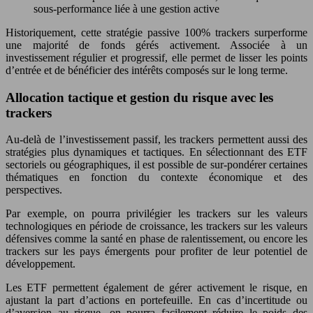
sous-performance liée à une gestion active
Historiquement, cette stratégie passive 100% trackers surperforme
une majorité de fonds gérés activement. Associée à un
investissement régulier et progressif, elle permet de lisser les points
d’entrée et de bénéficier des intérêts composés sur le long terme.
Allocation tactique et gestion du risque avec les
trackers
Au-delà de l’investissement passif, les trackers permettent aussi des
stratégies plus dynamiques et tactiques. En sélectionnant des ETF
sectoriels ou géographiques, il est possible de sur-pondérer certaines
thématiques en fonction du contexte économique et des
perspectives.
Par exemple, on pourra privilégier les trackers sur les valeurs
technologiques en période de croissance, les trackers sur les valeurs
défensives comme la santé en phase de ralentissement, ou encore les
trackers sur les pays émergents pour profiter de leur potentiel de
développement.
Les ETF permettent également de gérer activement le risque, en
ajustant la part d’actions en portefeuille. En cas d’incertitude ou
d’aversion au risque, on pourra facilement réduire le poids des