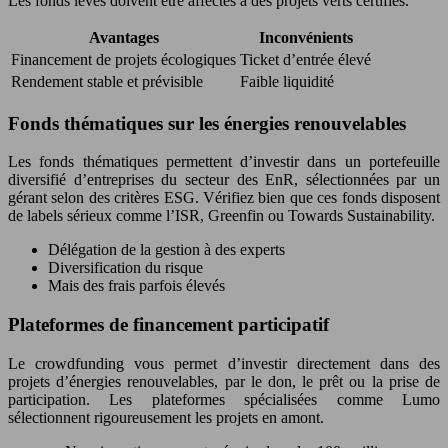
Les fonds levés doivent être affectés à des projets verts certifiés.
Avantages
Inconvénients
Financement de projets écologiques
Ticket d’entrée élevé
Rendement stable et prévisible
Faible liquidité
Fonds thématiques sur les énergies renouvelables
Les fonds thématiques permettent d’investir dans un portefeuille
diversifié d’entreprises du secteur des EnR, sélectionnées par un
gérant selon des critères ESG. Vérifiez bien que ces fonds disposent
de labels sérieux comme l’ISR, Greenfin ou Towards Sustainability.
Délégation de la gestion à des experts
Diversification du risque
Mais des frais parfois élevés
Plateformes de financement participatif
Le crowdfunding vous permet d’investir directement dans des
projets d’énergies renouvelables, par le don, le prêt ou la prise de
participation. Les plateformes spécialisées comme Lumo
sélectionnent rigoureusement les projets en amont.