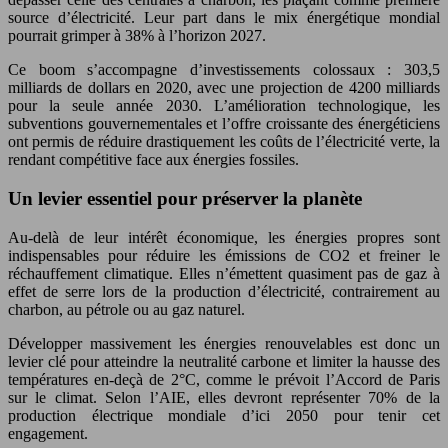
source d’électricité. Leur part dans le mix énergétique mondial
pourrait grimper à 38% à l’horizon 2027.
Ce boom s’accompagne d’investissements colossaux : 303,5
milliards de dollars en 2020, avec une projection de 4200 milliards
pour la seule année 2030. L’amélioration technologique, les
subventions gouvernementales et l’offre croissante des énergéticiens
ont permis de réduire drastiquement les coûts de l’électricité verte, la
rendant compétitive face aux énergies fossiles.
Un levier essentiel pour préserver la planète
Au-delà de leur intérêt économique, les énergies propres sont
indispensables pour réduire les émissions de CO2 et freiner le
réchauffement climatique. Elles n’émettent quasiment pas de gaz à
effet de serre lors de la production d’électricité, contrairement au
charbon, au pétrole ou au gaz naturel.
Développer massivement les énergies renouvelables est donc un
levier clé pour atteindre la neutralité carbone et limiter la hausse des
températures en-deçà de 2°C, comme le prévoit l’Accord de Paris
sur le climat. Selon l’AIE, elles devront représenter 70% de la
production électrique mondiale d’ici 2050 pour tenir cet
engagement.