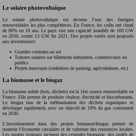
Le solaire photovoltaïque
Le solaire photovoltaïque est devenu l’une des énergies
renouvelables les plus compétitives. En France, les coûts ont chuté
de 80% en 10 ans. Le pays vise une capacité installée de 100 GW
en 2050, contre 13 GW fin 2021. Des projets variés sont proposés
aux investisseurs:
Grandes centrales au sol
Toitures solaires sur bâtiments industriels, commerciaux ou
publics
Projets innovants (ombrières de parking, agrivoltaïsme, etc)
La biomasse et le biogaz
La biomasse solide (bois, déchets) est la 1ère source renouvelable en
France. Elle permet de produire chaleur, électricité et biocarburants.
Le biogaz issu de la méthanisation des déchets organiques se
développe rapidement, avec un objectif de 10% du gaz consommé
en 2030.
L’investissement dans des projets biomasse/biogaz permet de
soutenir l’économie circulaire et de valoriser des ressources locales.
Les projets typiques incluent des centrales biomasse, des unités de