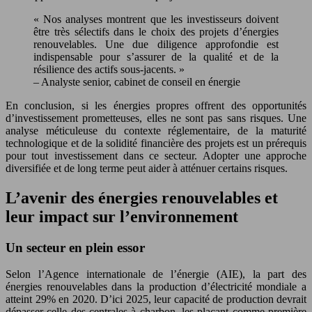
« Nos analyses montrent que les investisseurs doivent
être très sélectifs dans le choix des projets d’énergies
renouvelables. Une due diligence approfondie est
indispensable pour s’assurer de la qualité et de la
résilience des actifs sous-jacents. »
– Analyste senior, cabinet de conseil en énergie
En conclusion, si les énergies propres offrent des opportunités
d’investissement prometteuses, elles ne sont pas sans risques. Une
analyse méticuleuse du contexte réglementaire, de la maturité
technologique et de la solidité financière des projets est un prérequis
pour tout investissement dans ce secteur. Adopter une approche
diversifiée et de long terme peut aider à atténuer certains risques.
L’avenir des énergies renouvelables et
leur impact sur l’environnement
Un secteur en plein essor
Selon l’Agence internationale de l’énergie (AIE), la part des
énergies renouvelables dans la production d’électricité mondiale a
atteint 29% en 2020. D’ici 2025, leur capacité de production devrait
dépasser celle des centrales à charbon, les plaçant comme première