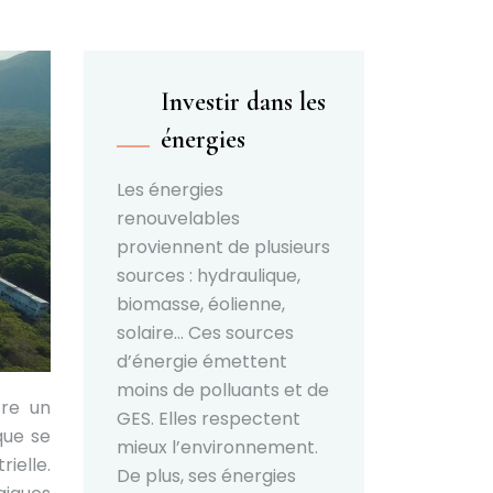
Investir dans les
énergies
Les énergies
renouvelables
proviennent de plusieurs
sources : hydraulique,
biomasse, éolienne,
solaire… Ces sources
d’énergie émettent
moins de polluants et de
fre un
GES. Elles respectent
que se
mieux l’environnement.
ielle.
De plus, ses énergies