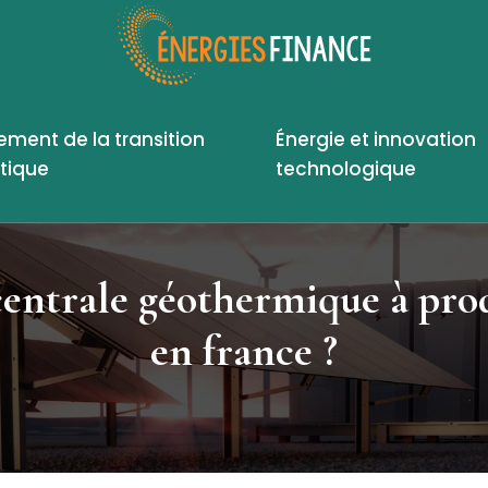
ement de la transition
Énergie et innovation
tique
technologique
centrale géothermique à prod
en france ?