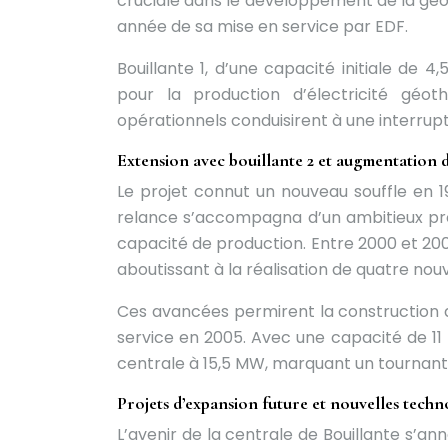
cruciale dans le développement de la géot
année de sa mise en service par EDF.
Bouillante 1, d’une capacité initiale de
pour la production d’électricité géo
opérationnels conduisirent à une interrup
Extension avec bouillante 2 et augmentation d
Le projet connut un nouveau souffle en 19
relance s’accompagna d’un ambitieux pr
capacité de production. Entre 2000 et 20
aboutissant à la réalisation de quatre nouv
Ces avancées permirent la construction d
service en 2005. Avec une capacité de 11 
centrale à 15,5 MW, marquant un tournant d
Projets d’expansion future et nouvelles techn
L’avenir de la centrale de Bouillante s’an