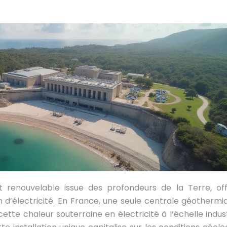
 renouvelable issue des profondeurs de la Terre, of
n d’électricité. En France, une seule centrale géothermi
tte chaleur souterraine en électricité à l’échelle industr