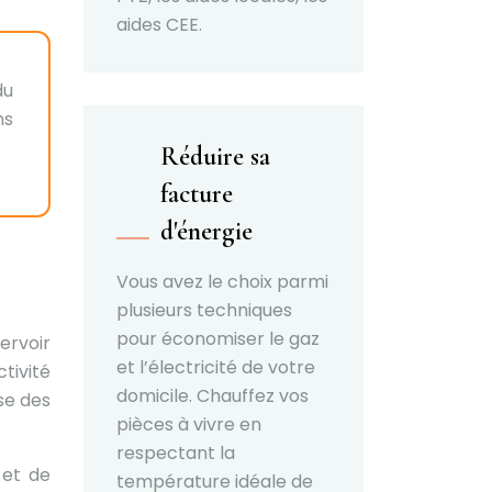
aides CEE.
du
ns
Réduire sa
facture
d'énergie
Vous avez le choix parmi
plusieurs techniques
pour économiser le gaz
ervoir
et l’électricité de votre
tivité
domicile. Chauffez vos
se des
pièces à vivre en
respectant la
 et de
température idéale de