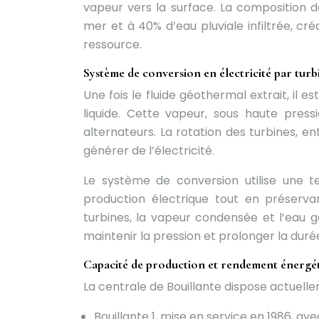
vapeur vers la surface. La composition 
mer et à 40% d’eau pluviale infiltrée, créa
ressource.
Système de conversion en électricité par turb
Une fois le fluide géothermal extrait, il 
liquide. Cette vapeur, sous haute press
alternateurs. La rotation des turbines, e
générer de l’électricité.
Le système de conversion utilise une 
production électrique tout en préserv
turbines, la vapeur condensée et l’eau g
maintenir la pression et prolonger la duré
Capacité de production et rendement énergé
La centrale de Bouillante dispose actuell
Bouillante 1, mise en service en 1986, a