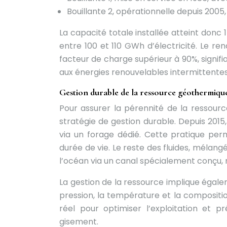
Bouillante 2, opérationnelle depuis 2005
La capacité totale installée atteint donc
entre 100 et 110 GWh d’électricité. Le r
facteur de charge supérieur à 90%, signif
aux énergies renouvelables intermittentes 
Gestion durable de la ressource géothermiqu
Pour assurer la pérennité de la ressour
stratégie de gestion durable. Depuis 2015,
via un forage dédié. Cette pratique per
durée de vie. Le reste des fluides, mélangé
l’océan via un canal spécialement conçu, 
La gestion de la ressource implique égale
pression, la température et la compositi
réel pour optimiser l’exploitation et p
gisement.