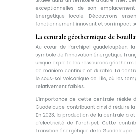
Située dans un territoire d’outre-mer, cet
exceptionnelles de son emplacement 
énergétique locale. Découvrons ensem
fonctionnement innovant et son impact su
La centrale géothermique de bouill
Au cœur de l’archipel guadeloupéen, l
symbole de l’innovation énergétique frança
unique exploite les ressources géothermiq
de manière continue et durable. La centra
le sous-sol volcanique de l’île, où les 
relativement faibles.
L’importance de cette centrale réside 
Guadeloupe, contribuant ainsi à réduire la
En 2023, la production de la centrale a a
d’électricité de l’archipel. Cette contri
transition énergétique de la Guadeloupe.