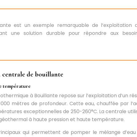
lante est un exemple remarquable de l’exploitation 
frant une solution durable pour répondre aux besoi
 centrale de bouillante
te température
othermique à Bouillante repose sur l’exploitation d’un rés
1000 mètres de profondeur. Cette eau, chauffée par l’ac
ératures exceptionnelles de 250-260°C. La centrale utili
e géothermal à haute pression et haute température.
 principaux qui permettent de pomper le mélange d’eau