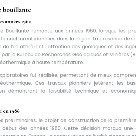
e bouillante
es années 1960
de Bouillante remonte aux années 1960, lorsque les pr
ionnel furent identifiés dans la région. La présence de s
 de l’île attirèrent l’attention des géologues et des ingé
 par le Bureau de Recherches Géologiques et Minières (
 géothermique à haute température.
 exploratoires fut réalisée, permettant de mieux compren
éothermique. Ces travaux pionniers jetèrent les ba
en démontrant la faisabilité technique et économi
 1 en 1986
 préliminaires, le projet de construction de la première
 au début des années 1980. Cette décision marqua une