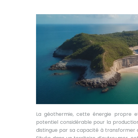
La géothermie, cette énergie propre et
potentiel considérable pour la productio
distingue par sa capacité à transformer ce