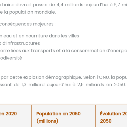
aine devrait passer de 4,4 milliards aujourd’hui à 6,7 mil
e la population mondiale.
 conséquences majeures :
eau et en nourriture dans les villes
 d’infrastructures
serre liées aux transports et à la consommation d’énergi
iodiversité
es par cette explosion démographique. Selon l’ONU, la popu
sant de 1,3 milliard aujourd’hui à 2,5 milliards en 2050. 
en 2020
Population en 2050
Évolution 2
(millions)
2050