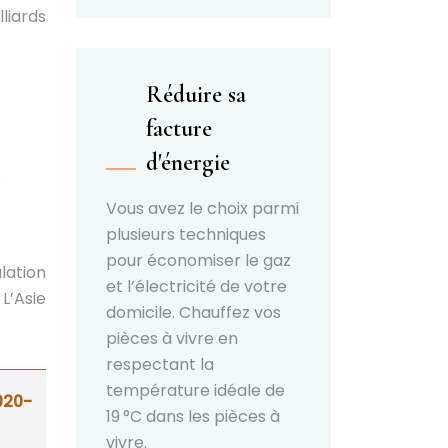
liards
Réduire sa
facture
d'énergie
e
Vous avez le choix parmi
plusieurs techniques
pour économiser le gaz
lation
et l’électricité de votre
L’Asie
domicile. Chauffez vos
pièces à vivre en
respectant la
température idéale de
020-
19 °C dans les pièces à
vivre.