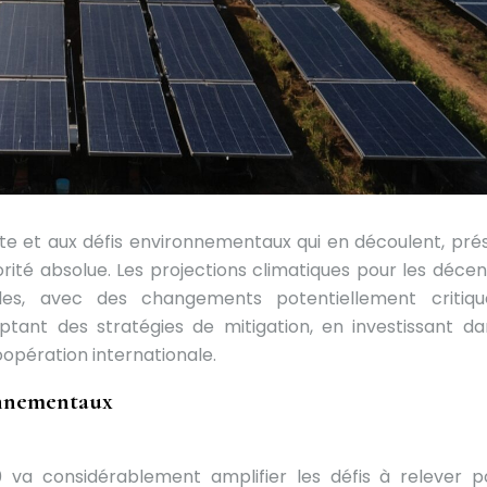
te et aux défis environnementaux qui en découlent, pré
orité absolue. Les projections climatiques pour les décen
udes, avec des changements potentiellement critiq
doptant des stratégies de mitigation, en investissant da
oopération internationale.
onnementaux
0 va considérablement amplifier les défis à relever p