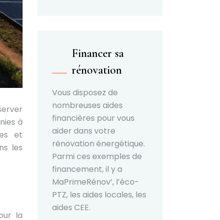
Financer sa
rénovation
Vous disposez de
nombreuses aides
server
financières pour vous
nies à
aider dans votre
ues et
rénovation énergétique.
ns les
Parmi ces exemples de
financement, il y a
MaPrimeRénov’, l’éco-
PTZ, les aides locales, les
aides CEE.
our la