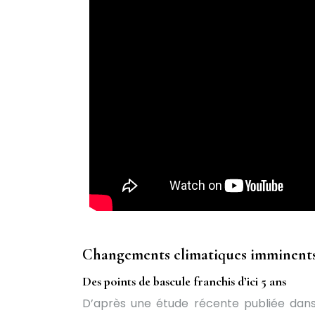
Changements climatiques imminent
Des points de bascule franchis d’ici 5 ans
D’après une étude récente publiée dans