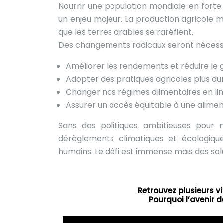
Nourrir une population mondiale en forte 
un enjeu majeur. La production agricole 
que les terres arables se raréfient.
Des changements radicaux seront nécessa
Améliorer les rendements et réduire le 
Adopter des pratiques agricoles plus dur
Changer nos régimes alimentaires en li
Assurer un accès équitable à une aliment
Sans des politiques ambitieuses pour 
dérèglements climatiques et écologique
humains. Le défi est immense mais des solu
Retrouvez plusieurs vi
Pourquoi l’avenir d