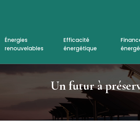
Énergies
Efficacité
Financ
renouvelables
énergétique
énergé
Un futur à préser