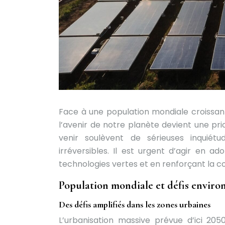
Face à une population mondiale croissan
l’avenir de notre planète devient une pri
venir soulèvent de sérieuses inquiét
irréversibles. Il est urgent d’agir en a
technologies vertes et en renforçant la c
Population mondiale et défis envir
Des défis amplifiés dans les zones urbaines
L’urbanisation massive prévue d’ici 205