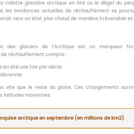
 calotte glaciaire arctique en été ou le dégel du pergé
 si les tendances actuelles de réchauffement se poursu
ulerait vers un état plus chaud de manière irréversible et
t des glaciers de l’Arctique est un marqueur for
 de réchauffement compte :
e en été une fois par siècle
r décennie
plus vite que le reste du globe. Ces changements auro
es latitudes moyennes.
anquise arctique en septembre (en millions de km2)