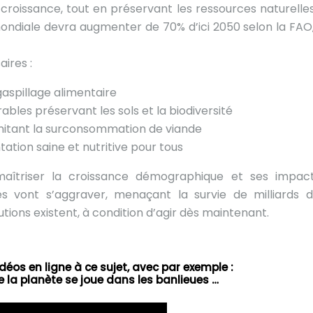
croissance, tout en préservant les ressources naturelles
mondiale devra augmenter de 70% d’ici 2050 selon la FAO,
ires :
gaspillage alimentaire
ables préservant les sols et la biodiversité
mitant la surconsommation de viande
ation saine et nutritive pour tous
maîtriser la croissance démographique et ses impact
s vont s’aggraver, menaçant la survie de milliards d
tions existent, à condition d’agir dès maintenant.
déos en ligne à ce sujet, avec par exemple :
e la planète se joue dans les banlieues …