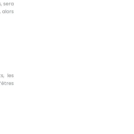
, sera
 alors
s, les
’êtres