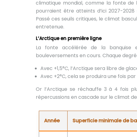
climatique mondial, comme la fonte de la
pourraient être atteints d’ici 2027-2028
Passé ces seuils critiques, le climat basc
entretenue.
L’Arctique en première ligne
La fonte accélérée de la banquise e
bouleversements en cours. Chaque degré
Avec +1,5°C, l’Arctique sera libre de glac
Avec +2°C, cela se produira une fois pa
Or l’Arctique se réchauffe 3 à 4 fois 
répercussions en cascade sur le climat d
Année
Superficie minimale de b